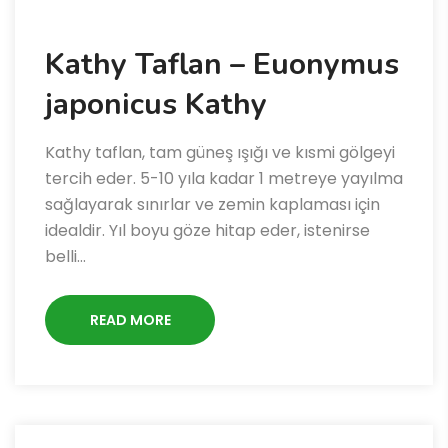
Kathy Taflan – Euonymus
japonicus Kathy
Kathy taflan, tam güneş ışığı ve kısmi gölgeyi
tercih eder. 5-10 yıla kadar 1 metreye yayılma
sağlayarak sınırlar ve zemin kaplaması için
idealdir. Yıl boyu göze hitap eder, istenirse
belli…
READ MORE