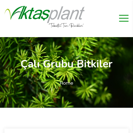
Çalı Grubu Bitkiler
Home