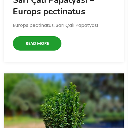
Sarı Çalı Papatyası –
Europs pectinatus
Europs pectinatus, Sarı Çalı Papatyası
READ MORE