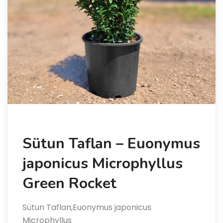
Sütun Taflan – Euonymus
japonicus Microphyllus
Green Rocket
Sütun Taflan,Euonymus japonicus
Microphyllus