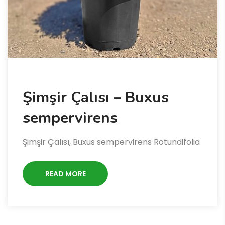
Şimşir Çalısı – Buxus
sempervirens
Şimşir Çalısı, Buxus sempervirens Rotundifolia
READ MORE