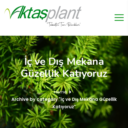
İç ve Dış Mekana
Güzellik Katıyoruz
Home
Archive by category "İç ve Dış Mekana Güzellik
Katıyoruz"