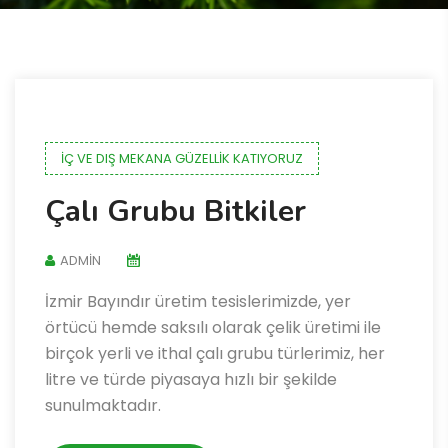
İÇ VE DIŞ MEKANA GÜZELLIK KATIYORUZ
Çalı Grubu Bitkiler
ADMIN
İzmir Bayındır üretim tesislerimizde, yer
örtücü hemde saksılı olarak çelik üretimi ile
birçok yerli ve ithal çalı grubu türlerimiz, her
litre ve türde piyasaya hızlı bir şekilde
sunulmaktadır.