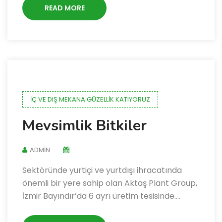
READ MORE
İÇ VE DIŞ MEKANA GÜZELLIK KATIYORUZ
Mevsimlik Bitkiler
ADMIN
Sektöründe yurtiçi ve yurtdışı ihracatında
önemli bir yere sahip olan Aktaş Plant Group,
İzmir Bayındır’da 6 ayrı üretim tesisinde….