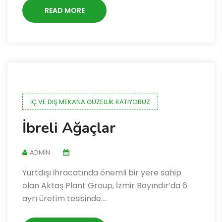
READ MORE
İÇ VE DIŞ MEKANA GÜZELLIK KATIYORUZ
İbreli Ağaçlar
ADMIN
Yurtdışı ihracatında önemli bir yere sahip
olan Aktaş Plant Group, İzmir Bayındır’da 6
ayrı üretim tesisinde….